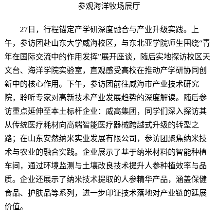
参观海洋牧场展厅
27日，行程锚定产学研深度融合与产业升级实践。上
午，参访团赴山东大学威海校区，与东北亚学院师生围绕“青
年在国际交流中的作用发挥”展开座谈，随后实地探访校区天
文台、海洋学院实验室，直观感受高校在推动产学研协同创
新中的核心作用。下午，参访团前往威海市产业技术研究
院，聆听专家对高新技术产业发展趋势的深度解读。随后参
访重点延伸至本土标杆企业：威高集团，同学们深入探访其
从传统医疗耗材向高端智能医疗器械跨越式升级的转型之
路；在山东安然纳米实业发展有限公司，参访团聚焦纳米技
术与农业的融合实践。企业展示了基于纳米材料的智能种植
车间，通过环境监测与土壤改良技术提升人参种植效率与品
质。企业还展示了纳米技术提取的人参精华产品，涵盖保健
食品、护肤品等系列，进一步印证技术落地对产业链的延展
价值。