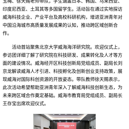
玉梅、徐天赐老师带队，学生涵盖日本、韩国、马来西亚、
印度尼西亚、土耳其等多国留学生。活动旨在通过实地探访
威海科技企业、产业平台及高校科研机构，增进亚洲青年对
中国沿海城市高质量发展成果的认知，推动跨区域创新合
作。
活动首站聚焦北京大学威海海洋研究院。欢迎仪式上，
参访团详细了解了研究院在科技研发、成果转化及人才等方
面的建设情况。威海经开区科技创新局党组成员、副局长刘
京龙解读威海人才引进、科技孵化及创新创业支持政策，展
现威海对国际科创资源的开放姿态。带队教师徐天赐表示，
此次活动希望帮助亚洲青年深入了解威海科技创新生态，为
未来跨区域合作奠定基础。威海市教育局党组成员、副局长
王存宝出席欢迎仪式。