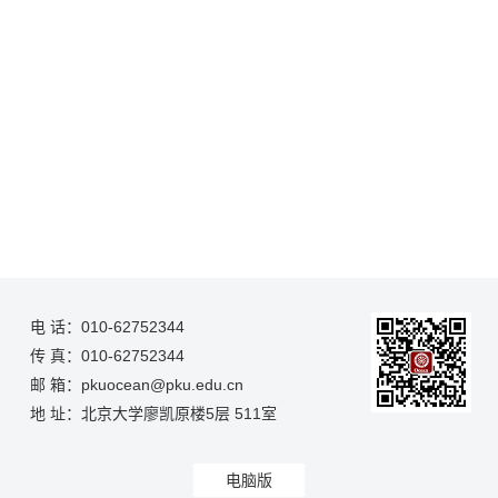
电 话：010-62752344
传 真：010-62752344
邮 箱：pkuocean@pku.edu.cn
地 址：北京大学廖凯原楼5层 511室
电脑版