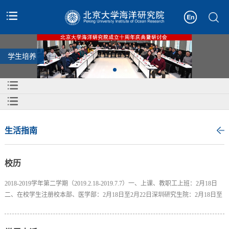
学生培养
生活指南
校历
2018-2019学年第二学期（2019.2.18-2019.7.7）一、上课、教职工上班：2月18日
二、在校学生注册校本部、医学部：2月18日至2月22日深圳研究生院：2月18日至
19日三、校本部运动会：4月19日至21日，19日停课医学部运动会：5月11日四、
“五一”及校庆4月27日至28日、5月5日公休，课程照常进行4月29日至5月3日放假调
休，全校停课（医院教学由所在医院安排）5月4日校庆相关单位上班，校本部、